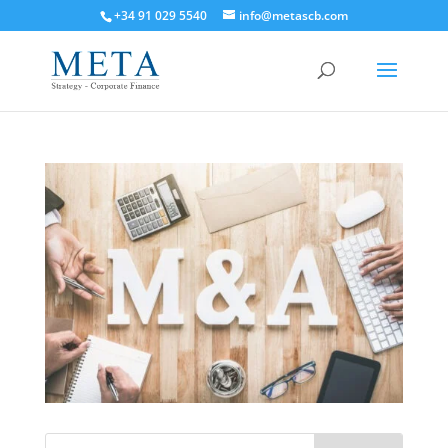
+34 91 029 5540
info@metascb.com