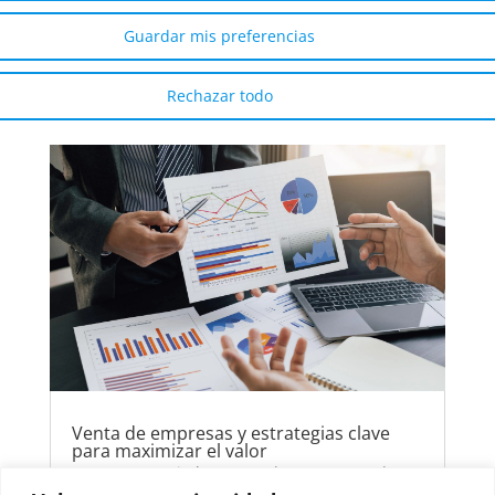
económicos y financieros de Europa. Con más
Guardar mis preferencias
de 588.000 empresas activas (Fuente:...
Rechazar todo
Venta de empresas y estrategias clave
para maximizar el valor
por
META Capital Partners
|
Jun 19, 2025
|