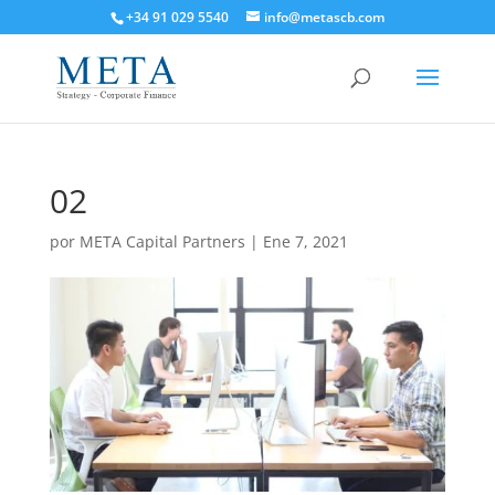
+34 91 029 5540
info@metascb.com
02
por
META Capital Partners
|
Ene 7, 2021