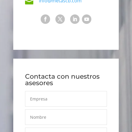

info@metascb.com
Contacta con nuestros
asesores