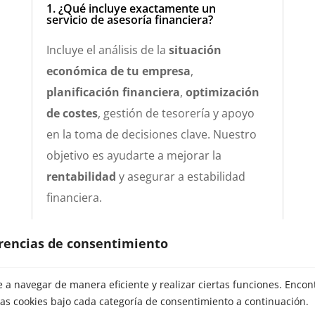
1. ¿Qué incluye exactamente un
servicio de asesoría financiera?
Incluye el análisis de la
situación
económica de tu empresa
,
planificación financiera
,
optimización
de costes
, gestión de tesorería y apoyo
en la toma de decisiones clave. Nuestro
objetivo es ayudarte a mejorar la
rentabilidad
y asegurar a estabilidad
financiera.
erencias de consentimiento
2. ¿Cómo puede ayudarme a
mejorar la rentabilidad de mi
empresa?
a navegar de manera eficiente y realizar ciertas funciones. Encon
as cookies bajo cada categoría de consentimiento a continuación.