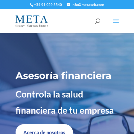
+34 91 029 5540
info@metascb.com
Asesoría financiera
Controla la salud
financiera de tu empresa
Acerca de nosotros