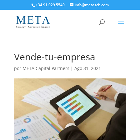
+34 91 029 5540
info@metascb.com
Vende-tu-empresa
por
META Capital Partners
|
Ago 31, 2021