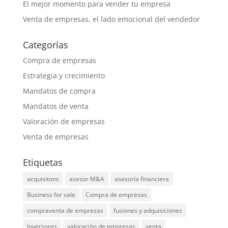
El mejor momento para vender tu empresa
Venta de empresas, el lado emocional del vendedor
Categorías
Compra de empresas
Estrategia y crecimiento
Mandatos de compra
Mandatos de venta
Valoración de empresas
Venta de empresas
Etiquetas
acquisitons
asesor M&A
asesoría financiera
Business for sale
Compra de empresas
compraventa de empresas
fusiones y adquisiciones
Inversores
valoración de empresas
venta