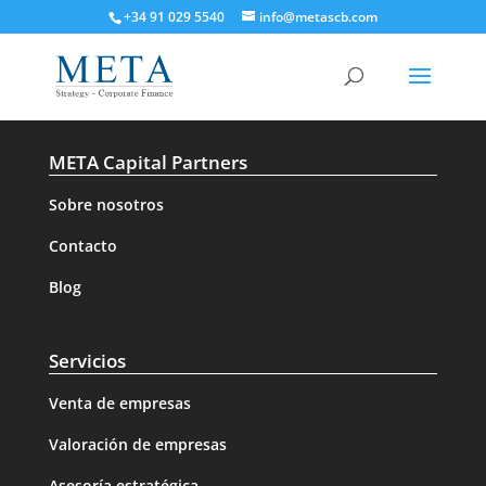
+34 91 029 5540
info@metascb.com
META Capital Partners
Sobre nosotros
Contacto
Blog
Servicios
Venta de empresas
Valoración de empresas
Asesoría estratégica