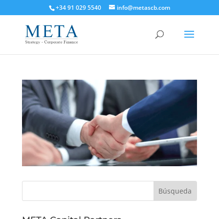
+34 91 029 5540
info@metascb.com