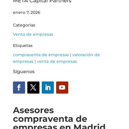
META Capital Partners
enero 7, 2026
Categorías
Venta de empresas
Etiquetas
compraventa de empresas
|
valoración de
empresas
|
venta de empresas
Síguenos
Asesores
compraventa de
empresas en Madrid