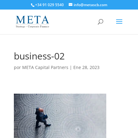
+34 91 029 5540
info@metascb.com
business-02
por
META Capital Partners
|
Ene 28, 2023