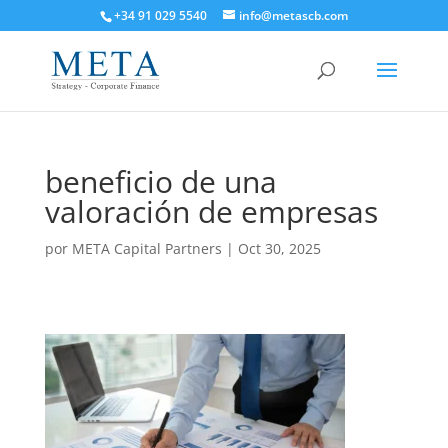
+34 91 029 5540
info@metascb.com
beneficio de una
valoración de empresas
por
META Capital Partners
|
Oct 30, 2025