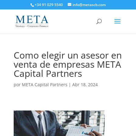
+34 91 029 5540
info@metascb.com
Como elegir un asesor en
venta de empresas META
Capital Partners
por
META Capital Partners
|
Abr 18, 2024