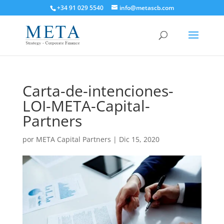
+34 91 029 5540
info@metascb.com
Carta-de-intenciones-
LOI-META-Capital-
Partners
por
META Capital Partners
|
Dic 15, 2020