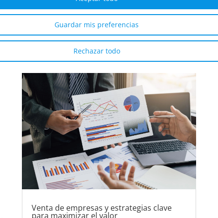
Madrid no solo es la capital de España: es
también uno de los principales polos
Guardar mis preferencias
económicos y financieros de Europa. Con más
de 588.000 empresas activas (Fuente:...
Rechazar todo
Venta de empresas y estrategias clave
para maximizar el valor