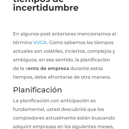
incertidumbre
En algunos post anteriores mencionamos el
término
VUCA
. Como sabemos los tiempos
actuales son volátiles, inciertos, complejos y
ambiguos, en ese sentido, la planificación
de la v
enta de empresa
durante estos
tiempos, debe afrontarse de otra manera.
Planificación
La planificación con anticipación es
fundamental, usted descubrirá que los
compradores actualmente están buscando
adquirir empresas en los siguientes meses,