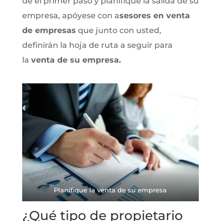
dé el primer paso y planifique la salida de su
empresa, apóyese con a
sesores en venta
de empresas
que junto con usted,
definirán la hoja de ruta a seguir para
la
venta de su empresa.
Planifique la venta de su empresa
¿Qué tipo de propietario