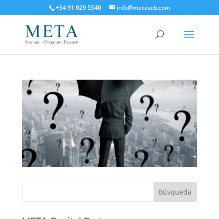
+34 91 029 5540
info@metascb.com